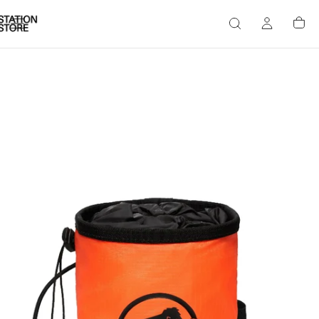
Passer
au
contenu