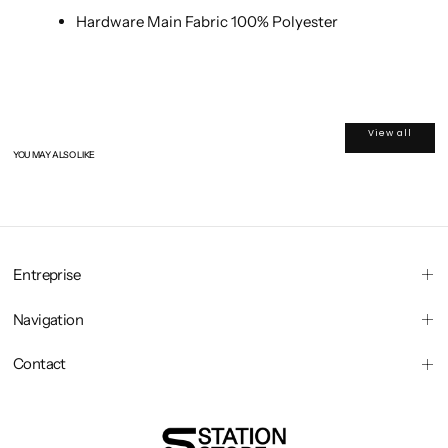
Hardware Main Fabric
100% Polyester
View all
YOU MAY ALSO LIKE
Entreprise
Navigation
Contact